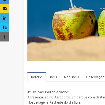
Roteiro
Inclui
Não inclui
Observaçõe
1º Dia: São Paulo/Salvador:
Apresentação no Aeroporto. Embarque com destino
Hospedagem. Restante do dia livre.