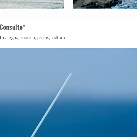
Consulte
*
 alegria, música, praias, cultura