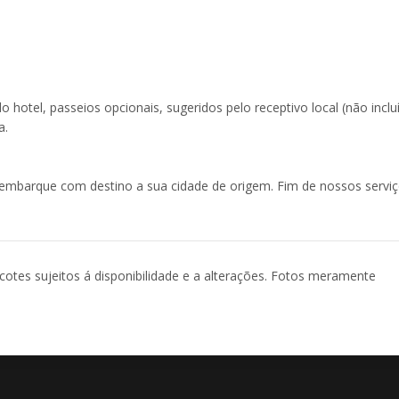
o hotel, passeios opcionais, sugeridos pelo receptivo local (não inclu
a.
embarque com destino a sua cidade de origem. Fim de nossos serviç
acotes sujeitos á disponibilidade e a alterações. Fotos meramente