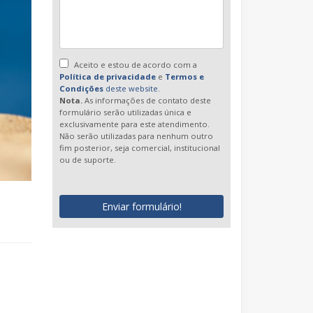
Aceito e estou de acordo com a
Política de privacidade
e
Termos e
Condições
deste website.
Nota.
As informações de contato deste
formulário serão utilizadas única e
exclusivamente para este atendimento.
Não serão utilizadas para nenhum outro
fim posterior, seja comercial, institucional
ou de suporte.
Enviar formulário!