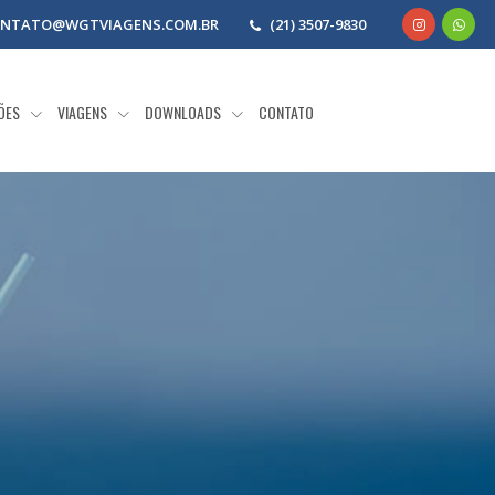
NTATO@WGTVIAGENS.COM.BR
(21) 3507-9830
ÕES
VIAGENS
DOWNLOADS
CONTATO