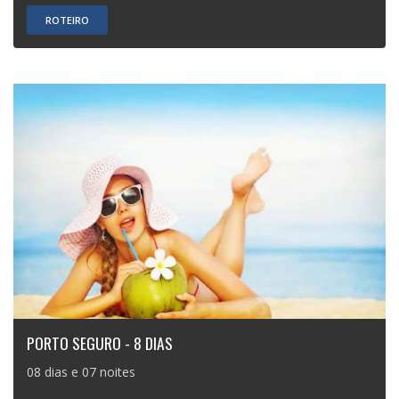
ROTEIRO
PORTO SEGURO - 8 DIAS
08 dias e 07 noites