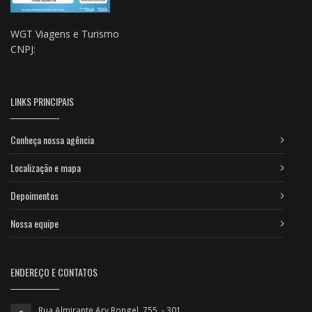
WGT Viagens e Turismo
CNPJ:
LINKS PRINCIPAIS
Conheça nossa agência
Localização e mapa
Depoimentos
Nossa equipe
ENDEREÇO E CONTATOS
Rua Almirante Ary Rongel, 755 - 301