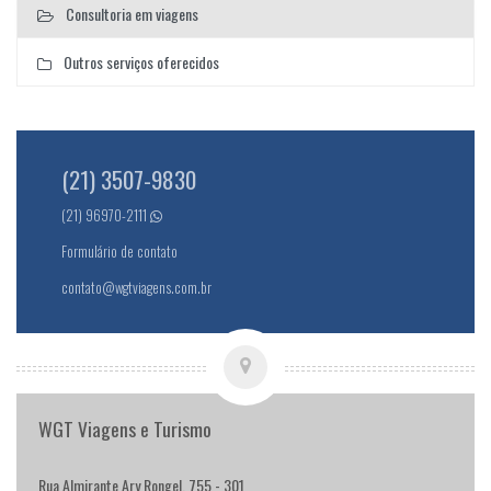
Consultoria em viagens
Outros serviços oferecidos
(21) 3507-9830
(21) 96970-2111
Formulário de contato
contato@wgtviagens.com.br
WGT Viagens e Turismo
Rua Almirante Ary Rongel, 755 - 301