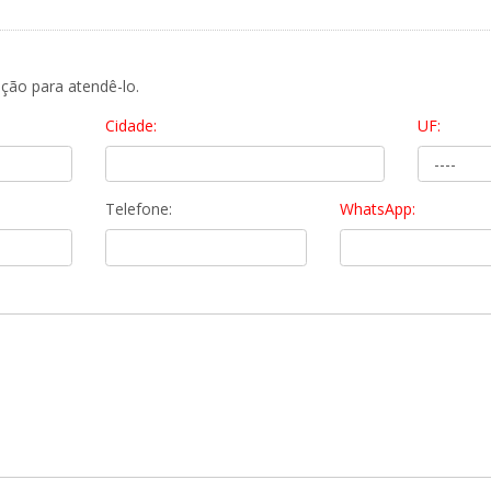
ção para atendê-lo.
Cidade:
UF:
Telefone:
WhatsApp: