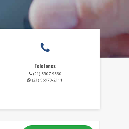
Telefones
(21) 3507-9830
(21) 96970-2111