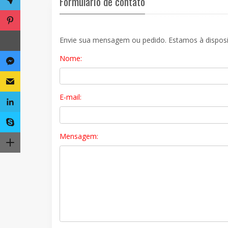
Formulário de contato
Envie sua mensagem ou pedido. Estamos à disposi
Nome:
E-mail:
Mensagem: