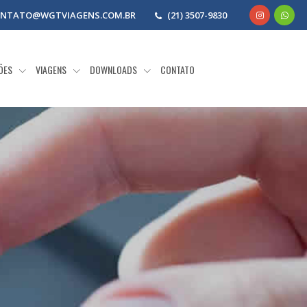
NTATO@WGTVIAGENS.COM.BR
(21) 3507-9830
ÕES
VIAGENS
DOWNLOADS
CONTATO