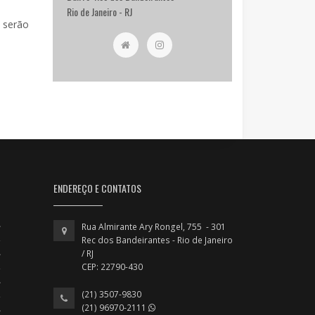
Rio de Janeiro - RJ
o serão
ENDEREÇO E CONTATOS
Rua Almirante Ary Rongel, 755 - 301
Rec dos Bandeirantes - Rio de Janeiro
/ RJ
CEP: 22790-430
(21) 3507-9830
(21) 96970-2111