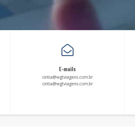
E-mails
cintia@wgtviagens.com.br
cintia@wgtviagens.com.br